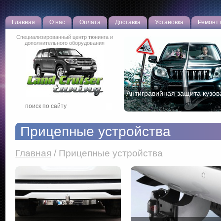
Главная
О нас
Оплата
Доставка
Установка
Ремонт
Специализированный центр тюнинга и
дополнительного оборудования
Антигравийная защита кузов
Прицепные устройства
Главная
/
Прицепные устройства