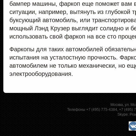
бампер машины, фаркоп еще поможет вам 
ситуации, например, вытянуть из глубокой 
буксующий автомобиль, или транспортирова
мощный Лэнд Крузер выглядит солидно и б
использовать свой фаркоп на все сто проце
Фаркопы для таких автомобилей обязатель
испытания на усталостную прочность. Фарк
автомобилем не только механически, но ещ
электрооборудования.
Москва, ул. Мо
Телефоны +7 (495) 775-4384, +7 (495)
Skype:
Pra