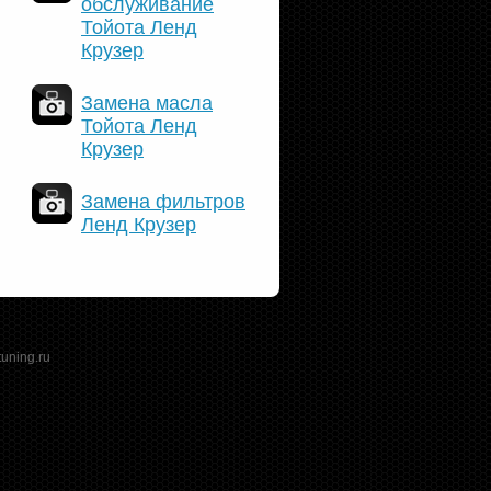
обслуживание
Тойота Ленд
Крузер
Замена масла
Тойота Ленд
Крузер
Замена фильтров
Ленд Крузер
tuning.ru