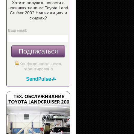
Хотите получать новости о
новинках тюнинга Toyota Land
Cruiser 200? Наших акциях и
скидках?
Ваш email:
Подписаться
Конфиденциальность
гарантирована