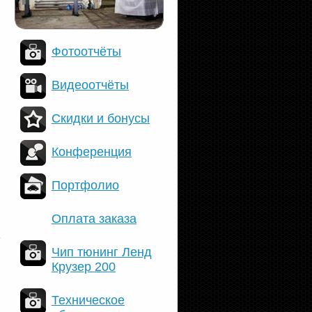
Фотоотчёты
Видеоотчёты
Скидки и бонусы
Конференция
Портфолио
Оплата заказа
Чип тюнинг Ленд
Крузер 200
Техническое