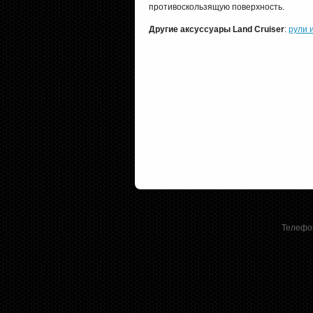
противоскользящую поверхность.
Другие аксуссуары Land Cruiser
:
рули 
Телефон