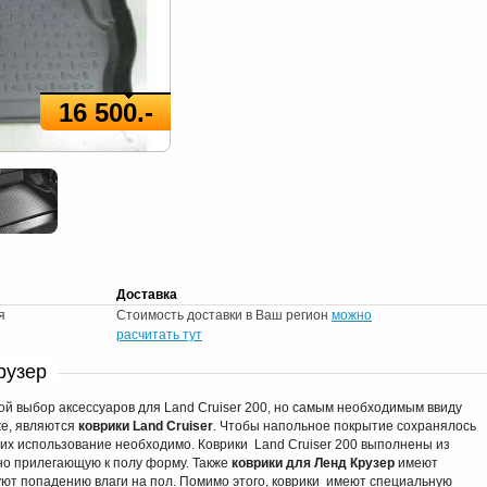
16 500.-
Доставка
я
Стоимость доставки в Ваш регион
можно
расчитать тут
рузер
й выбор аксессуаров для Land Cruiser 200, но самым необходимым ввиду
же, являются
коврики Land Cruiser
. Чтобы напольное покрытие сохранялось
 их использование необходимо. Коврики Land Cruiser 200 выполнены из
но прилегающую к полу форму. Также
коврики для Ленд Крузер
имеют
ют попадению влаги на пол. Помимо этого, коврики имеют специальную