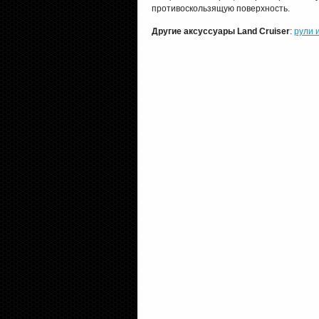
противоскользящую поверхность.
Другие аксуссуары Land Cruiser
:
рули 