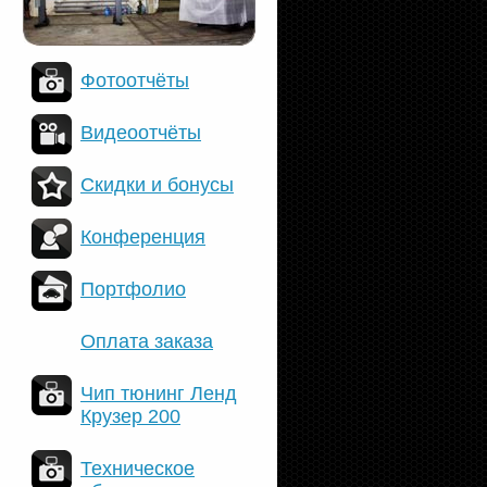
Фотоотчёты
Видеоотчёты
Скидки и бонусы
Конференция
Портфолио
Оплата заказа
Чип тюнинг Ленд
Крузер 200
Техническое