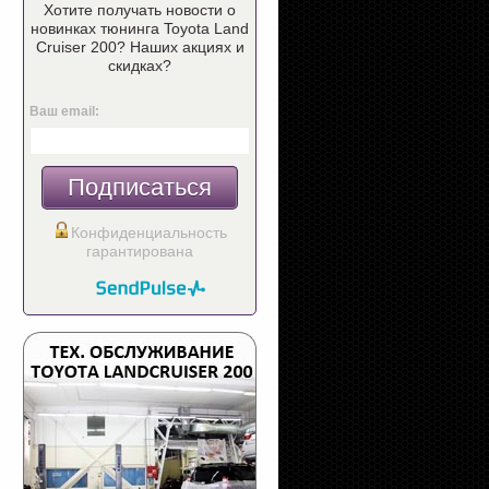
Хотите получать новости о
новинках тюнинга Toyota Land
Cruiser 200? Наших акциях и
скидках?
Ваш email:
Подписаться
Конфиденциальность
гарантирована