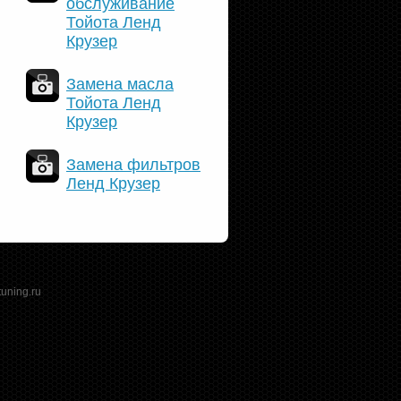
обслуживание
Тойота Ленд
Крузер
Замена масла
Тойота Ленд
Крузер
Замена фильтров
Ленд Крузер
tuning.ru