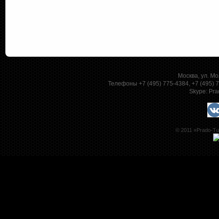
Москва, ул. Мо
Телефоны +7 (495) 775-4384, +7 (495)
Skype:
Pra
© 2011 «Prado-Tu