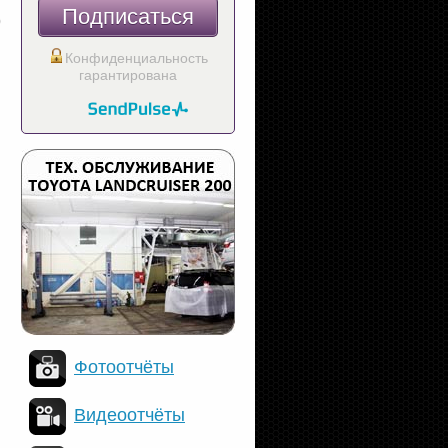
Подписаться
Конфиденциальность
гарантирована
Фотоотчёты
Видеоотчёты