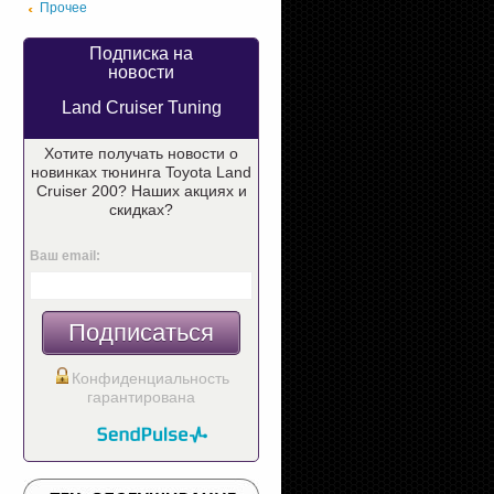
Прочее
Подписка на
новости
Land Cruiser Tuning
Хотите получать новости о
новинках тюнинга Toyota Land
Cruiser 200? Наших акциях и
скидках?
Ваш email:
Подписаться
Конфиденциальность
гарантирована