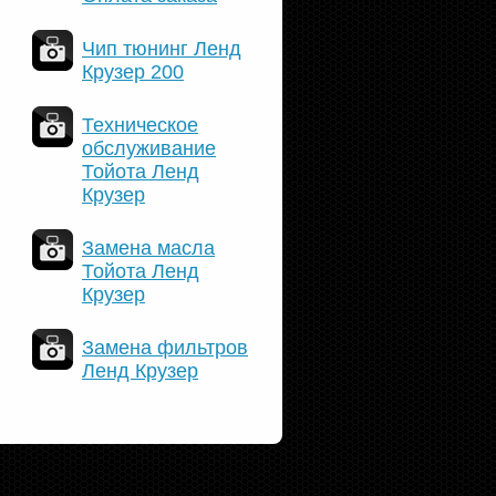
Чип тюнинг Ленд
Крузер 200
Техническое
обслуживание
Тойота Ленд
Крузер
Замена масла
Тойота Ленд
Крузер
Замена фильтров
Ленд Крузер