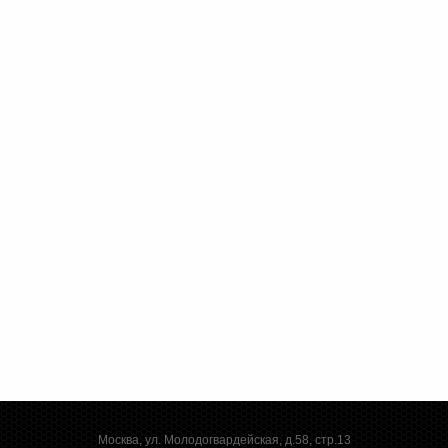
Москва, ул. Молодогвардейская, д.58, стр.13