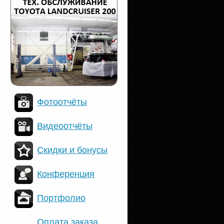
Фотоотчёты
Видеоотчёты
Скидки и бонусы
Конференция
Портфолио
Оплата заказа