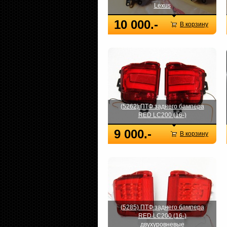
Lexus
10 000.-
В корзину
(5262) ПТФ заднего бампера
RED LC200 (16-)
9 000.-
В корзину
(5285) ПТФ заднего бампера
RED LC200 (16-)
двухуровневые