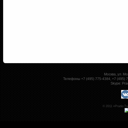
Москва, ул. Мо
Телефоны +7 (495) 775-4384, +7 (495)
Skype:
Pra
© 2011 «Prado-Tu