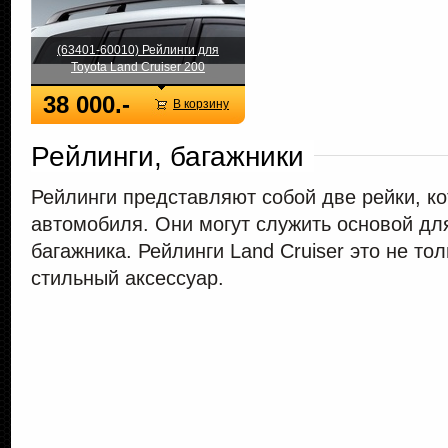
(63401-60010) Рейлинги для
Toyota Land Cruiser 200
38 000.-
В корзину
Рейлинги, багажники
Рейлинги представляют собой две рейки, к
автомобиля. Они могут служить основой дл
багажника. Рейлинги Land Cruiser это не то
стильный аксессуар.