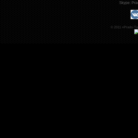
Skype:
Pra
© 2011 «Prado-Tu