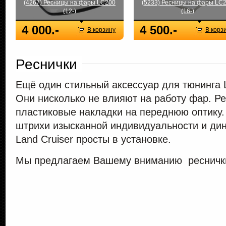
(4267) Ресницы на фары LC200
(5233) Ресницы на фары LC
(12-)
(16-)
4 000.-
4 500.-
В корзину
В корз
Реснички
Ещё один стильный аксессуар для тюнинга L
Они нисколько не влияют на работу фар. Р
пластиковые накладки на переднюю оптику.
штрихи изысканной индивидуальности и дин
Land Cruiser просты в установке.
Мы предлагаем Вашему вниманию реснички