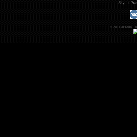
Skype:
Pra
© 2011 «Prado-Tu