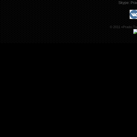
Skype:
Pra
© 2011 «Prado-Tu