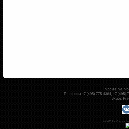
Москва, ул. Мо
Телефоны +7 (495) 775-4384, +7 (495)
Skype:
Pra
© 2011 «Prado-Tu