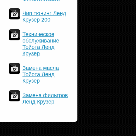
Чип тюнинг Ленд
Крузер 200
Техническое
обслуживание
Тойота Ленд
Крузер
Замена масла
Тойота Ленд
Крузер
Замена фильтров
Ленд Крузер