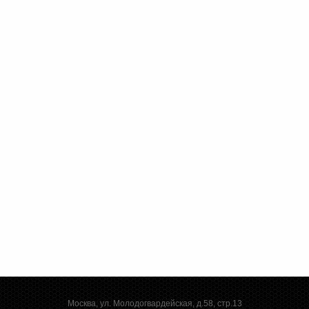
Москва, ул. Молодогвардейская, д.58, стр.13