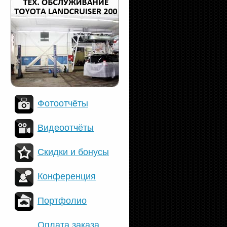
Фотоотчёты
Видеоотчёты
Скидки и бонусы
Конференция
Портфолио
Оплата заказа