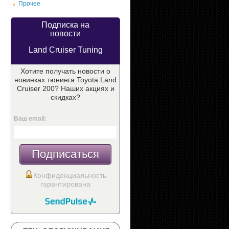
Прочее
Подписка на
новости
Land Cruiser Tuning
Хотите получать новости о
новинках тюнинга Toyota Land
Cruiser 200? Наших акциях и
скидках?
Ваш email:
Подписаться
Конфиденциальность
гарантирована