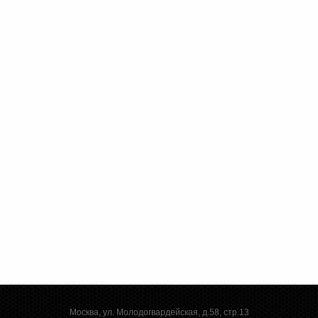
Москва, ул. Молодогвардейская, д.58, стр.13