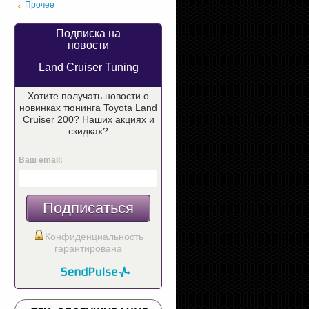
Прочее
Подписка на
новости
Land Cruiser Tuning
Хотите получать новости о
новинках тюнинга Toyota Land
Cruiser 200? Наших акциях и
скидках?
Ваш email:
Подписаться
Конфиденциальность
гарантирована