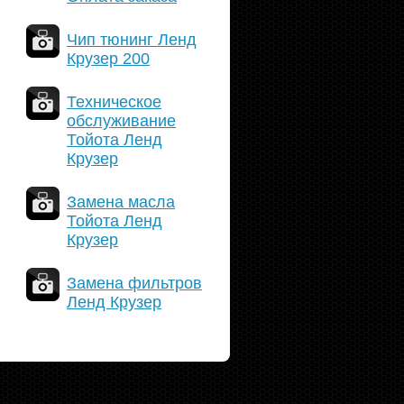
Чип тюнинг Ленд
Крузер 200
Техническое
обслуживание
Тойота Ленд
Крузер
Замена масла
Тойота Ленд
Крузер
Замена фильтров
Ленд Крузер