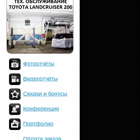
Фотоотчёты
Видеоотчёты
Скидки и бонусы
Конференция
Портфолио
Оплата заказа