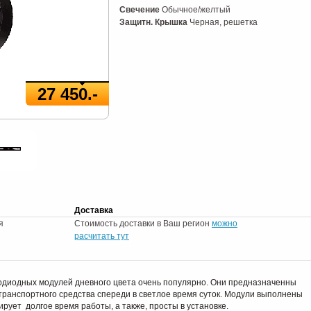
Свечение
Обычное/желтый
Защитн. Крышка
Черная, решетка
27 450.-
Доставка
я
Стоимость доставки в Ваш регион
можно
расчитать тут
одиодных модулей дневного цвета очень популярно. Они предназначенны
ранспортного средства спереди в светлое время суток. Модули выполнены
ирует долгое время работы, а также, просты в установке.