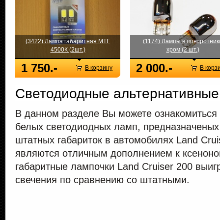
(3422) Лампа габаритная MTF
(1174) Лампы в поворотник
4500К (2шт.)
хром (2 шт.)
1 750.-
2 000.-
В корзину
В корз
Светодиодные альтернативные
В данном разделе Вы можете ознакомиться 
белых светодиодных ламп, предназначеных
штатных габариток в автомобилях Land Cru
являются отличным дополнением к ксеноно
габаритные лампочки Land Cruiser 200 выиг
свечения по сравнению со штатными.