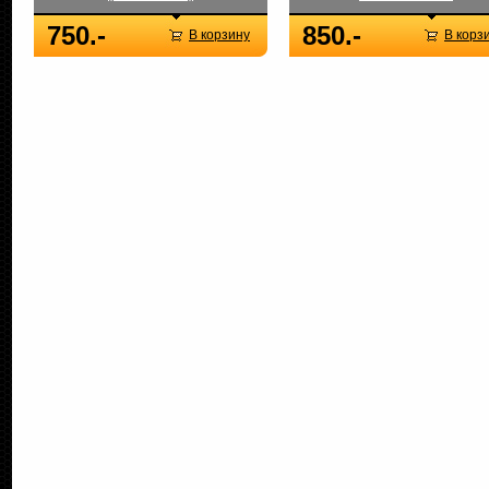
750.-
850.-
В корзину
В корз