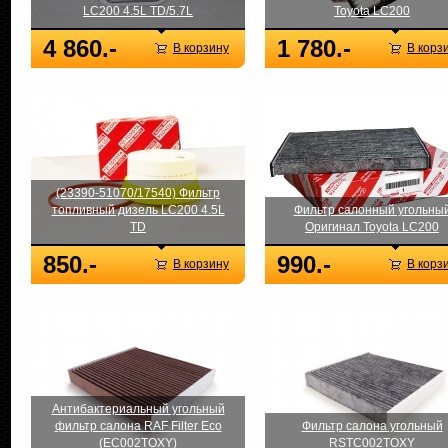
LC200 4.5L TD/5.7L
Toyota LC200
4 860.-
1 780.-
В корзину
В корз
(23390-51070/17540) Фильтр
топливный дизель LC200 4.5L
Фильтр салонный угольны
TD
Оригинал Toyota LC200
850.-
990.-
В корзину
В корз
Антибактериальный угольный
фильтр салона RAF Filter Eco
Фильтр салона угольный
(EC002TOXY)
RSTC002TOXY