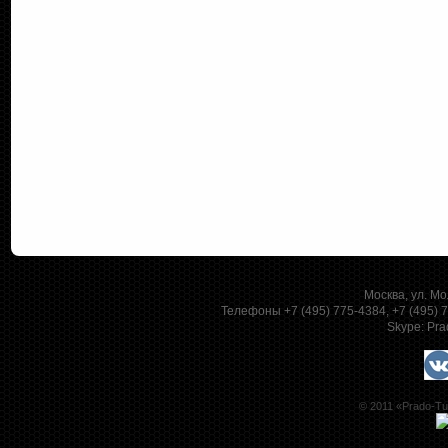
Москва, ул. Мо
Телефоны +7 (495) 775-4384, +7 (495)
Skype:
Pra
© 2011 «Prado-Tu