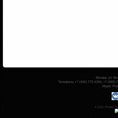
Москва, ул. Мо
Телефоны +7 (495) 775-4384, +7 (495)
Skype:
Pra
© 2011 «Prado-Tu