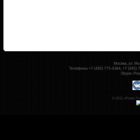
Москва, ул. Мо
Телефоны +7 (495) 775-4384, +7 (495)
Skype:
Pra
© 2011 «Prado-Tu