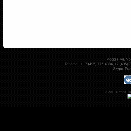
Москва, ул. Мо
Телефоны +7 (495) 775-4384, +7 (495)
Skype:
Pra
© 2011 «Prado-Tu