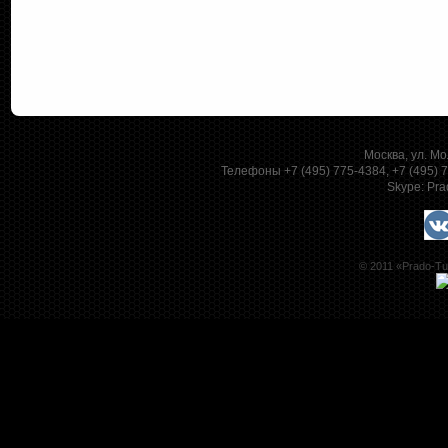
Москва, ул. Мо
Телефоны +7 (495) 775-4384, +7 (495)
Skype:
Pra
© 2011 «Prado-Tu