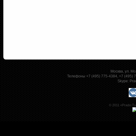
Москва, ул. Мо
Телефоны +7 (495) 775-4384, +7 (495)
Skype:
Pra
© 2011 «Prado-Tu