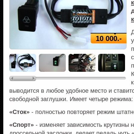
10 000.-
выводится в любое удобное место и ставит
свободной заглушки. Имеет четыре режима:
«Сток»
- полностью повторяет режим штатн
«Спорт»
- изменяет зависимость крутизны 
дроссельной заслонки, делает педаль чуть 