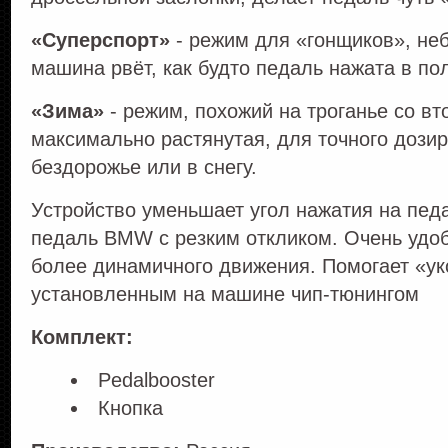
«Суперспорт»
- режим для «гонщиков», не
машина рвёт, как будто педаль нажата в по
«Зима»
- режим, похожий на троганье со вт
максимально растянутая, для точного дозир
бездорожье или в снегу.
Устройство уменьшает угол нажатия на пед
педаль BMW с резким откликом. Очень удоб
более динамичного движения. Помогает «ук
установленным на машине чип-тюнингом
Комплект:
Pedalbooster
Кнопка