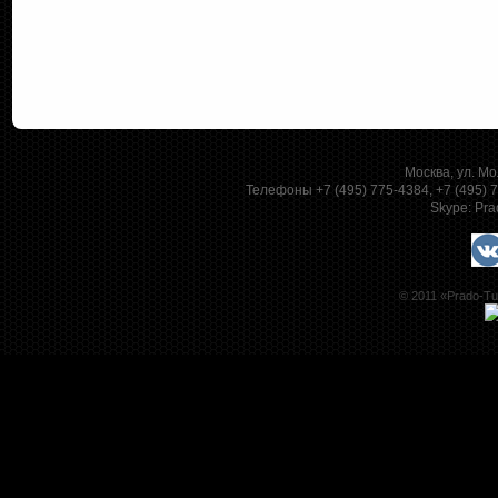
Москва, ул. Мо
Телефоны +7 (495) 775-4384, +7 (495)
Skype:
Pra
© 2011 «Prado-Tu