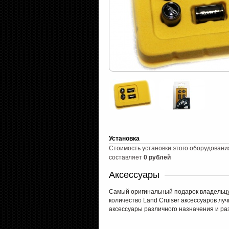
Установка
Стоимость установки этого оборудовани
составляет
0 рублей
Аксессуары
Самый оригинальный подарок владельцу 
количество Land Cruiser аксессуаров л
аксессуары различного назначения и ра