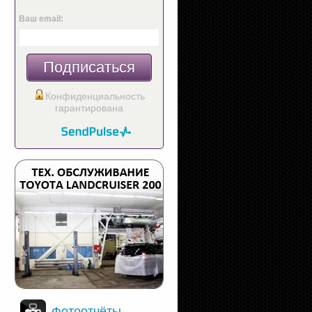
Ваш email:
Подписаться
Конфиденциальность
гарантирована
Фотоотчёты