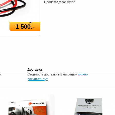
Производство: Китай
1 500.-
Доставка
я
Стоимость доставки в Ваш регион
можно
расчитать тут