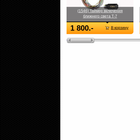
(1546) Таймер включения
ближнего света Т-7
1 800.-
В корзину