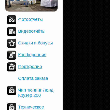
Фотоотчёты
Видеоотчёты
Скидки и бонусы
Конференция
Портфолио
Оплата заказа
Чип тюнинг Ленд
Крузер 200
Техническое