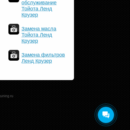
обслуживание
Тойота Ленд
Крузер
Замена масла
Тойота Ленд
Крузер
Замена фильтров
Ленд Крузер
tuning.ru