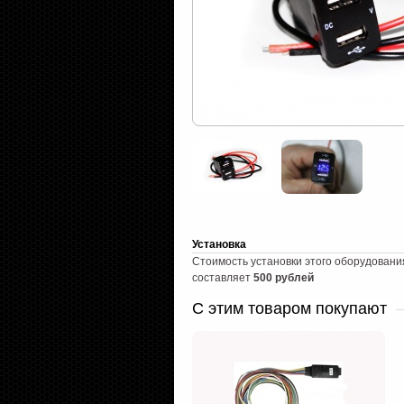
Установка
Стоимость установки этого оборудовани
составляет
500 рублей
С этим товаром покупают