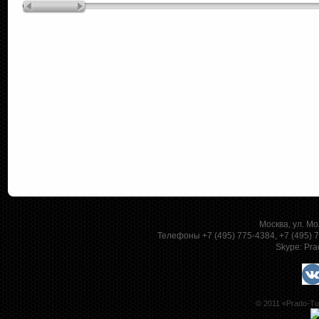
Москва, ул. Мо
Телефоны +7 (495) 775-4384, +7 (495)
Skype:
Pra
© 2011 «Prado-Tu