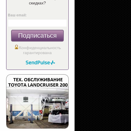
скидках?
Ваш email:
Подписаться
Конфиденциальность
гарантирована