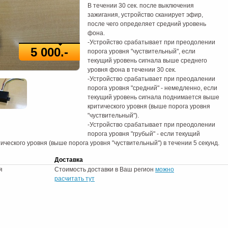
В течении 30 сек. после выключения
зажигания, устройство сканирует эфир,
после чего определяет средний уровень
фона.
-Устройство срабатывает при преодолении
5 000.-
порога уровня "чуствительный", если
текущий уровень сигнала выше среднего
уровня фона в течении 30 сек.
-Устройство срабатывает при преодалении
порога уровня "средний" - немедленно, если
текущий уровень сигнала поднимается выше
критического уровня (выше порога уровня
"чуствительный").
-Устройство срабатывает при преодолении
порога уровня "грубый" - если текущий
ческого уровня (выше порога уровня "чуствительный") в течении 5 секунд.
Доставка
я
Стоимость доставки в Ваш регион
можно
расчитать тут