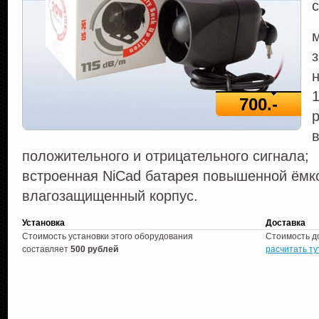
1
700.-
р
положительного и отрицательного сигнала;
встроенная NiCad батарея повышенной ёмко
влагозащищенный корпус.
Установка
Доставка
Стоимость установки этого оборудования
Стоимость д
составляет
500 рублей
расчитать ту