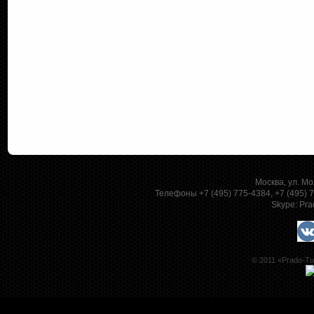
Москва, ул. Мо
Телефоны +7 (495) 775-4384, +7 (495)
Skype:
Pra
© 2011 «Prado-Tu