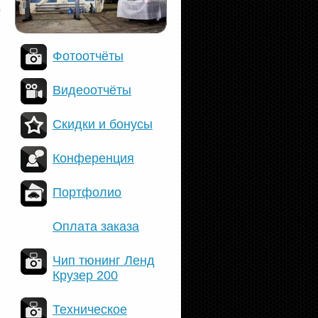
Фотоотчёты
Видеоотчёты
Скидки и бонусы
Конференция
Портфолио
Оплата заказа
Чип тюнинг Ленд
Крузер 200
Техническое