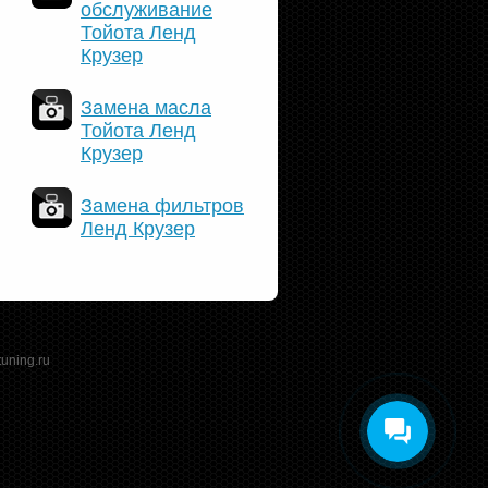
обслуживание
Тойота Ленд
Крузер
Замена масла
Тойота Ленд
Крузер
Замена фильтров
Ленд Крузер
tuning.ru