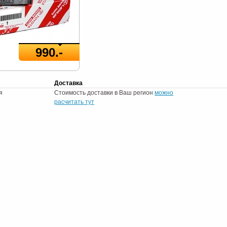
990.-
Доставка
я
Стоимость доставки в Ваш регион
можно
расчитать тут