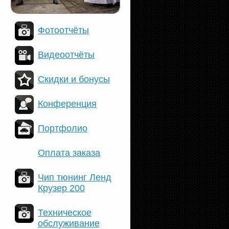
Фотоотчёты
Видеоотчёты
Скидки и бонусы
Конференция
Портфолио
Оплата заказа
Чип тюнинг Ленд
Крузер 200
Техническое
обслуживание