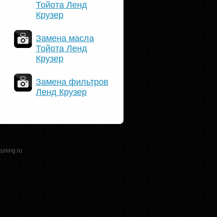
Тойота Ленд
Крузер
Замена масла
Тойота Ленд
Крузер
Замена фильтров
Ленд Крузер
tuning.ru