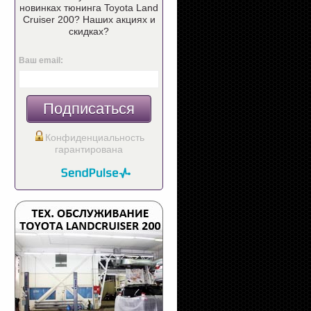
новинках тюнинга Toyota Land
Cruiser 200? Наших акциях и
скидках?
Ваш email:
Подписаться
Конфиденциальность
гарантирована