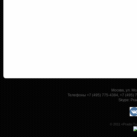
Москва, ул. Мо
Телефоны +7 (495) 775-4384, +7 (495)
Skype:
Pra
© 2011 «Prado-Tu