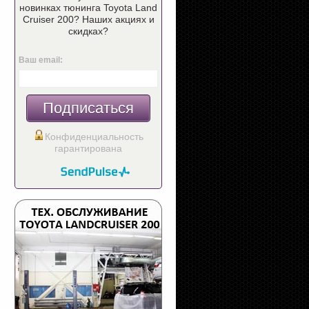
новинках тюнинга Toyota Land
Cruiser 200? Наших акциях и
скидках?
Ваш email:
Подписаться
Конфиденциальность
гарантирована