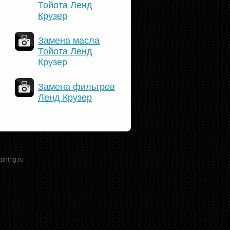
Тойота Ленд
Крузер
Замена масла
Тойота Ленд
Крузер
Замена фильтров
Ленд Крузер
tuning.ru