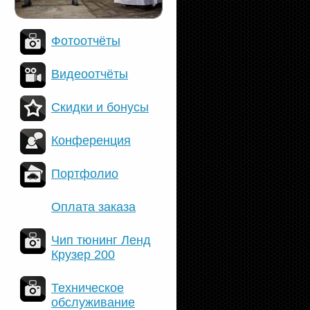
Фотоотчёты
Видеоотчёты
Скидки и бонусы
Конференция
Портфолио
Оплата заказа
Чип тюнинг Ленд
Крузер 200
Техническое
обслуживание