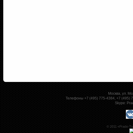
Москва, ул. Мо
Телефоны +7 (495) 775-4384, +7 (495)
Skype:
Pra
© 2011 «Prado-Tu