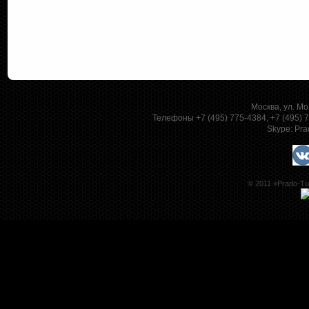
Москва, ул. Мо
Телефоны +7 (495) 775-4384, +7 (495)
Skype:
Pra
© 2011 «Prado-Tu