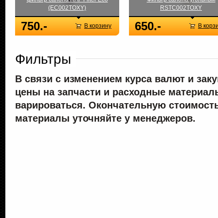
(EC002TOXY)
RSTC002TOXY
750.-
650.-
В корзину
В корз
Фильтры
В связи с изменением курса валют и зак
цены на запчасти и расходные материал
варироваться. Окончательную стоимость
материалы уточняйте у менеджеров.