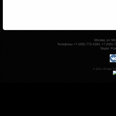
Москва, ул. Мо
Телефоны +7 (495) 775-4384, +7 (495)
Skype:
Pra
© 2011 «Prado-Tu