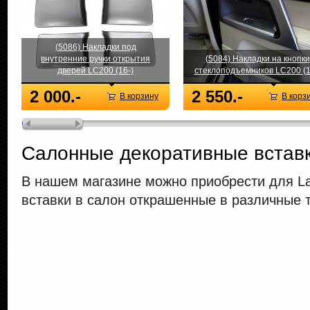
(5086) Накладки под
внутренние ручки открытия
(5084) Накладки на кнопки
дверей LC200 (16-)
стеклоподъемников LC200 (1
2 000.-
2 550.-
В корзину
В корз
Салонные декоративные встав
В нашем магазине можно приобрести для La
вставки в салон открашенные в различные 