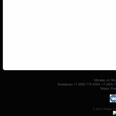
Москва, ул. Мо
Телефоны +7 (495) 775-4384, +7 (495)
Skype:
Pra
© 2011 «Prado-Tu