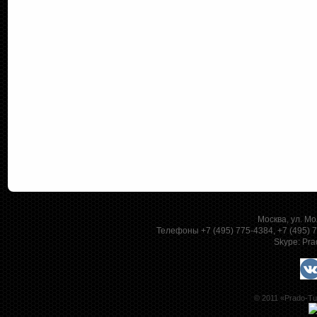
Москва, ул. Мо
Телефоны +7 (495) 775-4384, +7 (495)
Skype:
Pra
© 2011 «Prado-Tu