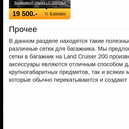
Выдвижной столик LC-200(16-)
19 500.-
В корзину
Прочее
В данном разделе находятся такие полезны
различные сетки для багажника. Мы предл
сетки в багажник на Land Cruiser 200 произ
аксессуары являются отличным способом д
крупногабаритных предметов, так и всяких 
которые обычно перекатываются и создают