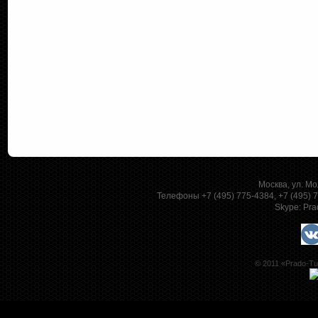
Москва, ул. Мо
Телефоны +7 (495) 775-4384, +7 (495)
Skype:
Pra
© 2011 «Prado-Tu