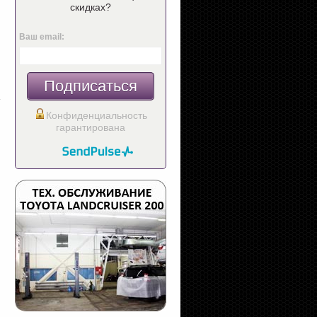
скидках?
Ваш email:
Подписаться
Конфиденциальность
гарантирована