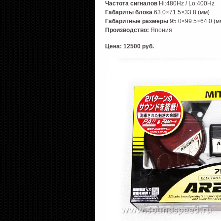
Частота сигналов
Hi:480Hz / Lo:400Hz
Габариты блока
63.0×71.5×33.8 (мм)
Габаритные размеры
95.0×99.5×64.0 (м
Производство:
Япония
Цена: 12500 руб.