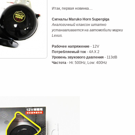
Итак, первая новинка....
Сигналы Maruko Horn Supergiga
Аналогичный клаксон штатно
устанавливается на автомобили марки
Lexus.
Рабочее напряжение
- 12V
Потребляемый ток
- 4A X 2
Уровень звукового давления
- 113dB
Частота
- Hi: 500Hz, Low: 400Hz