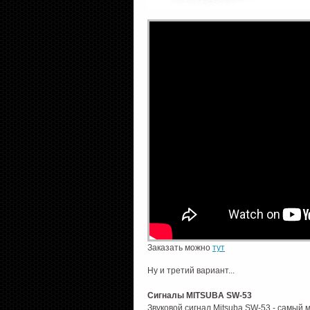
Заказать можно
тут
Ну и третий вариант...
Сигналы MITSUBA SW-53
Звуковой сигнал Mitsuba SW-53 - самый 