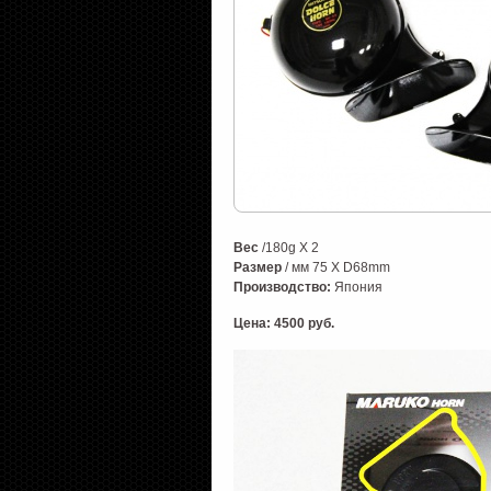
Вес
/180g X 2
Размер
/ мм 75 X D68mm
Производство:
Япония
Цена: 4500 руб.