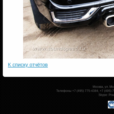
К списку отчётов
Москва, ул. Мо
Телефоны +7 (495) 775-4384, +7 (495)
Skype:
Pra