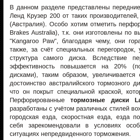
В данном разделе представлены передние
Ленд Крузер 200 от таких производителей,
(Австралия). Особо хотим отметить перфо
Brakes Australia), т.к. они изготовлены по
"Kangaroo Paw", благодаря чему, они гор
также, за счёт специальных перегородок,
структура самого диска. Вследствие пе
эффективность повышается на 20% (п
дисками), таким образом, увеличивается
достоинство австралийского тормозного ди
что он покрыт специальной краской, кото
Перфорированные
тормозные диски La
разработаны с учётом различных стилей во
городская езда, скоростная езда, езда п
себя зарекомендовали в условиях осо
ситуациях непредвиденного торможения.