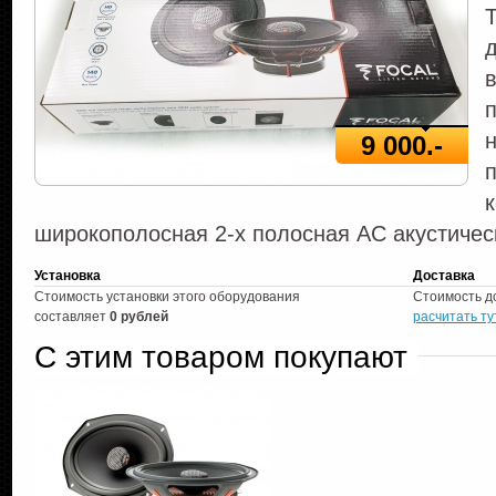
в
9 000.-
широкополосная 2-х полосная АС акустическ
Установка
Доставка
Стоимость установки этого оборудования
Стоимость д
составляет
0 рублей
расчитать ту
С этим товаром покупают