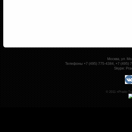
Москва, ул. Мо
Телефоны +7 (495) 775-4384, +7 (495)
Skype:
Pra
© 2011 «Prado-Tu