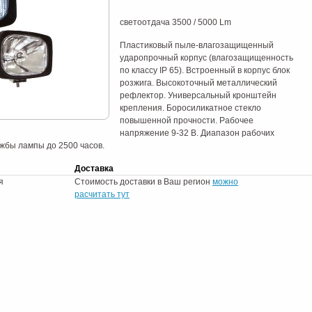
светоотдача 3500 / 5000 Lm
Пластиковый пыле-влагозащищенный
ударопрочный корпус (влагозащищенность
по классу IP 65). Встроенный в корпус блок
розжига. Высокоточный металлический
рефлектор. Универсальный кронштейн
крепления. Боросиликатное стекло
повышенной прочности. Рабочее
напряжение 9-32 В. Диапазон рабочих
ужбы лампы до 2500 часов.
Доставка
я
Стоимость доставки в Ваш регион
можно
расчитать тут