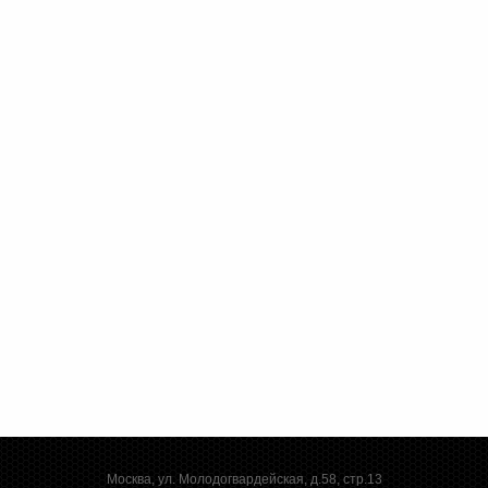
Москва, ул. Молодогвардейская, д.58, стр.13