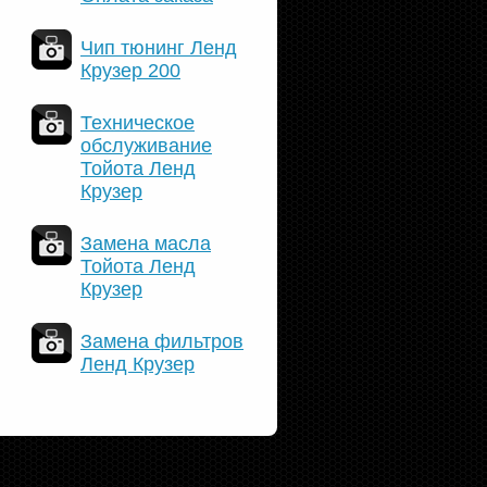
Чип тюнинг Ленд
Крузер 200
Техническое
обслуживание
Тойота Ленд
Крузер
Замена масла
Тойота Ленд
Крузер
Замена фильтров
Ленд Крузер