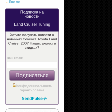
Прочее
Подписка на
новости
Land Cruiser Tuning
Хотите получать новости о
новинках тюнинга Toyota Land
Cruiser 200? Наших акциях и
скидках?
Ваш email:
Подписаться
Конфиденциальность
гарантирована