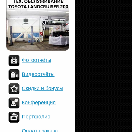
Фотоотчёты
Видеоотчёты
Скидки и бонусы
Конференция
Портфолио
Оплата заказа