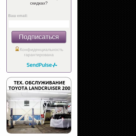
скидках?
Ваш email:
Подписаться
Конфиденциальность
гарантирована