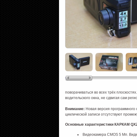
поворачиваться во всех трёх плоскостях
водительского окна, не сдвигая сам реги
Внимание:
Новая версия программного 
циклической записи отсутствуют промеж
Основные характеристики КАРКАМ QX
Видеокамера CMOS 5 Мп. Видео