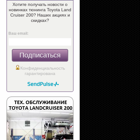
Хотите получать новости о
новинках тюнинга Toyota Land
Cruiser 200? Наших акциях и
скидках?
Ваш email:
Подписаться
Конфиденциальность
гарантирована