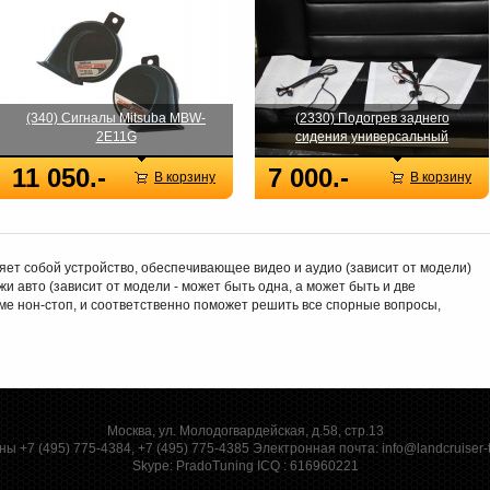
(340) Сигналы Mitsuba MBW-
(2330) Подогрев заднего
2E11G
сидения универсальный
11 050.-
7 000.-
В корзину
В корзину
ет собой устройство, обеспечивающее видео и аудио (зависит от модели)
и авто (зависит от модели - может быть одна, а может быть и две
ме нон-стоп, и соответственно поможет решить все спорные вопросы,
Москва, ул. Молодогвардейская, д.58, стр.13
ы +7 (495) 775-4384, +7 (495) 775-4385 Электронная почта:
info@landcruiser-
Skype:
PradoTuning
ICQ :
616960221