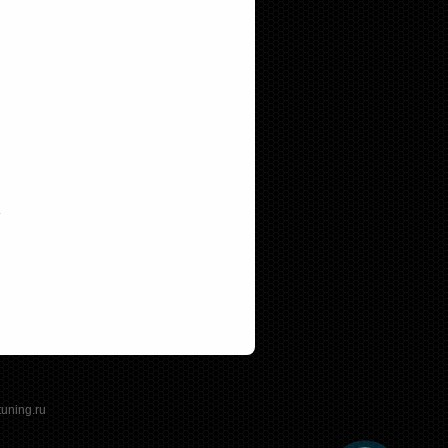
tuning.ru