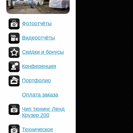
Фотоотчёты
Видеоотчёты
Скидки и бонусы
Конференция
Портфолио
Оплата заказа
Чип тюнинг Ленд
Крузер 200
Техническое