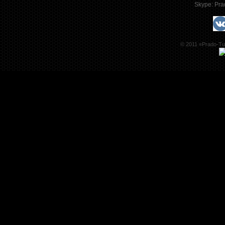
Skype:
Pra
© 2011 «Prado-Tu