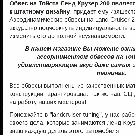
Обвес на Тойота Ленд Крузер 200 являе
к штатному дизайну
, придает ему изящест
Аэродинамические обвесы на Land Cruiser 20
аккуратно подчеркнуть индивидуальность в
изменить его до полной неузнаваемости.
В нашем магазине Вы можете озн
ассортиментом обвесов на Той
удовлетворяющим вкус даже самых 
тюнинга.
Все обвесы выполнены из качественных ма
конструкции гарантирована. Так же наш СЦ
на работу наших мастеров!
Приезжайте в "landcruiser-tuning", у нас р
своего дела, которые занимаются Ленд Круз
знаю каждую деталь этого автомобиля