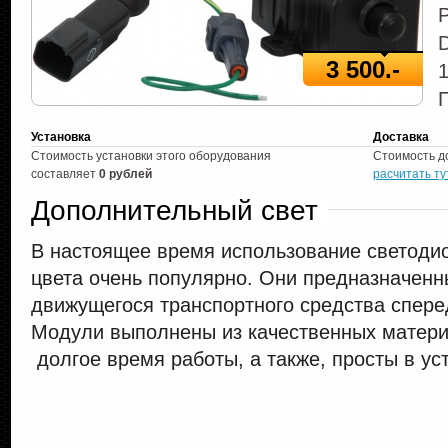
D
3 500.-
Установка
Доставка
Стоимость установки этого оборудования
Стоимость д
составляет
0 рублей
расчитать ту
Дополнительный свет
В настоящее время использование светоди
цвета очень популярно. Они предназначен
движущегося транспортного средства сперед
Модули выполнены из качественных материа
долгое время работы, а также, просты в ус