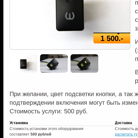
с
з
1 500.-
(
В
При желании, цвет подсветки кнопки, а так 
подтверждении включения могут быть изм
Стоимость услуги: 500 руб.
Установка
Доставка
Стоимость установки этого оборудования
Стоимость д
составляет
500 рублей
расчитать ту