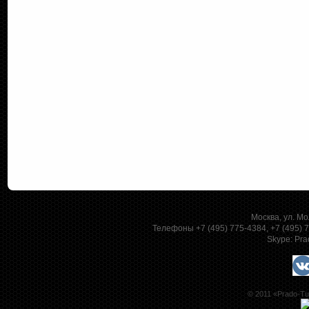
Москва, ул. Мо
Телефоны +7 (495) 775-4384, +7 (495)
Skype:
Pra
© 2011 «Prado-Tu