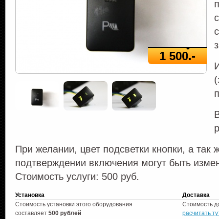
с
з
1 500.-
(
В
При желании, цвет подсветки кнопки, а так 
подтверждении включения могут быть изм
Стоимость услуги: 500 руб.
Установка
Доставка
Стоимость установки этого оборудования
Стоимость д
составляет
500 рублей
расчитать ту