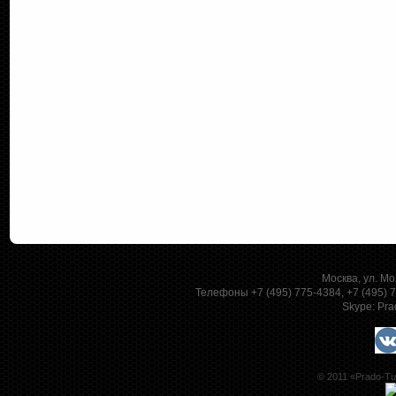
Москва, ул. Мо
Телефоны +7 (495) 775-4384, +7 (495)
Skype:
Pra
© 2011 «Prado-Tu